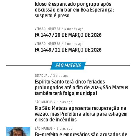
Idoso é espancado por grupo após
discussão em bar em Boa Esperança;
suspeito é preso
VERSÃO IMPRESSA
4 meses ago
FA 1447 / 28 DE MARÇO DE 2026
VERSÃO IMPRESSA
5 meses ago
FA 1446 / 21 DE MARÇO DE 2026
SÃO MATEUS
ESTADUAL
3 dias ago
Espírito Santo terá cinco feriados
prolongados até o fim de 2026; São Mateus
também terá folga municipal
SÃO MATEUS
5 dias ago
Rio São Mateus apresenta recuperação na
vazão, mas Prefeitura alerta para estiagem
e risco de incêndios
SÃO MATEUS
5 dias ago
Ex-prefeito e empresários são acusados de