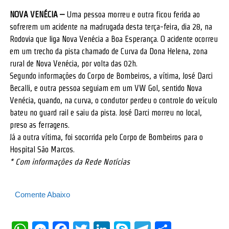
NOVA VENÉCIA –
Uma pessoa morreu e outra ficou ferida ao
sofrerem um acidente na madrugada desta terça-feira, dia 28, na
Rodovia que liga Nova Venécia a Boa Esperança. O acidente ocorreu
em um trecho da pista chamado de Curva da Dona Helena, zona
rural de Nova Venécia, por volta das 02h.
Segundo informações do Corpo de Bombeiros, a vítima, José Darci
Becalli, e outra pessoa seguiam em um VW Gol, sentido Nova
Venécia, quando, na curva, o condutor perdeu o controle do veículo
bateu no guard rail e saiu da pista. José Darci morreu no local,
preso as ferragens.
Já a outra vítima, foi socorrida pelo Corpo de Bombeiros para o
Hospital São Marcos.
* Com informações da Rede Notícias
Comente Abaixo