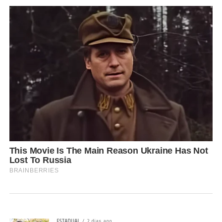
ESTADUAL
2 dias ago