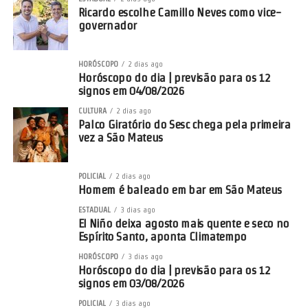
Ricardo escolhe Camillo Neves como vice-
governador
HORÓSCOPO
2 dias ago
Horóscopo do dia | previsão para os 12
signos em 04/08/2026
CULTURA
2 dias ago
Palco Giratório do Sesc chega pela primeira
vez a São Mateus
POLICIAL
2 dias ago
Homem é baleado em bar em São Mateus
ESTADUAL
3 dias ago
El Niño deixa agosto mais quente e seco no
Espírito Santo, aponta Climatempo
HORÓSCOPO
3 dias ago
Horóscopo do dia | previsão para os 12
signos em 03/08/2026
POLICIAL
3 dias ago