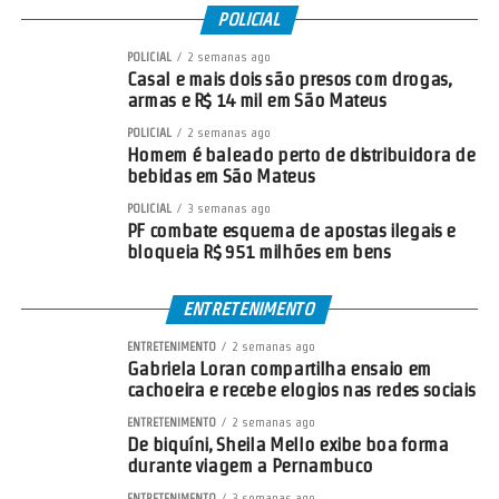
POLICIAL
POLICIAL
2 semanas ago
Casal e mais dois são presos com drogas,
armas e R$ 14 mil em São Mateus
POLICIAL
2 semanas ago
Homem é baleado perto de distribuidora de
bebidas em São Mateus
POLICIAL
3 semanas ago
PF combate esquema de apostas ilegais e
bloqueia R$ 951 milhões em bens
ENTRETENIMENTO
ENTRETENIMENTO
2 semanas ago
Gabriela Loran compartilha ensaio em
cachoeira e recebe elogios nas redes sociais
ENTRETENIMENTO
2 semanas ago
De biquíni, Sheila Mello exibe boa forma
durante viagem a Pernambuco
ENTRETENIMENTO
3 semanas ago