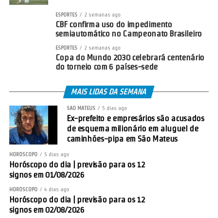
ESPORTES
2 semanas ago
CBF confirma uso do impedimento
semiautomático no Campeonato Brasileiro
ESPORTES
2 semanas ago
Copa do Mundo 2030 celebrará centenário
do torneio com 6 países-sede
MAIS LIDAS DA SEMANA
SÃO MATEUS
5 dias ago
Ex-prefeito e empresários são acusados
de esquema milionário em aluguel de
caminhões-pipa em São Mateus
HORÓSCOPO
5 dias ago
Horóscopo do dia | previsão para os 12
signos em 01/08/2026
HORÓSCOPO
4 dias ago
Horóscopo do dia | previsão para os 12
signos em 02/08/2026