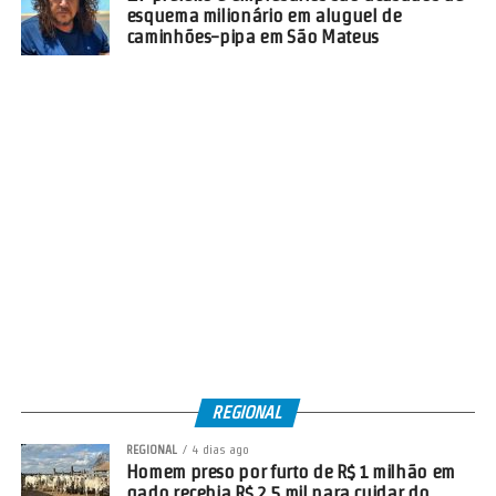
esquema milionário em aluguel de
caminhões-pipa em São Mateus
REGIONAL
REGIONAL
4 dias ago
Homem preso por furto de R$ 1 milhão em
gado recebia R$ 2,5 mil para cuidar do