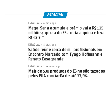
ESTADUAL
ESTADUAL
4 dias ago
Mega-Sena acumula e prêmio vai a R$ 135
milhões; aposta do ES acerta a quina e leva
R$ 45,9 mil
ESTADUAL
5 dias ago
Saúde reúne cerca de mil profissionais em
Encontro Marcado com Tyago Hoffmann e
Renato Casagrande
ESTADUAL
1 semana ago
Mais de 500 produtos do ES na são taxados
pelos EUA com tarifa de até 37,5%