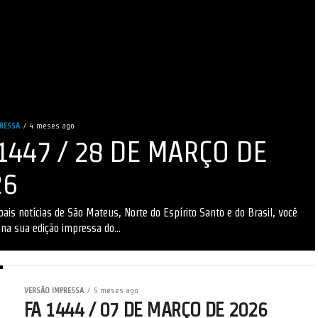
RESSA
4 meses ago
1447 / 28 DE MARÇO DE
26
pais notícias de São Mateus, Norte do Espírito Santo e do Brasil, você
na sua edição impressa do...
VERSÃO IMPRESSA
5 meses ago
FA 1444 / 07 DE MARÇO DE 2026