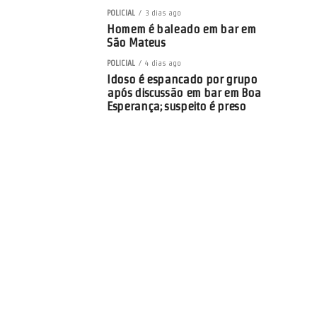
POLICIAL
3 dias ago
Homem é baleado em bar em
São Mateus
POLICIAL
4 dias ago
Idoso é espancado por grupo
após discussão em bar em Boa
Esperança; suspeito é preso