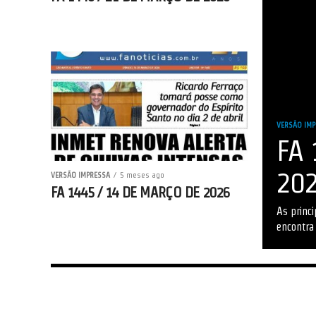
VERSÃO IMP
FA 
20
VERSÃO IMPRESSA
5 meses ago
FA 1445 / 14 DE MARÇO DE 2026
As princi
encontra 