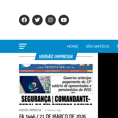
HOME
SÃO MATEUS
VERSÃO IMPRESSA
VERSÃO IMPRESSA
5 meses ago
FA 1446 / 21 DE MARÇO DE 2026