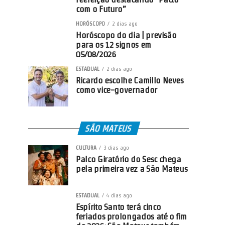
com o Futuro”
HORÓSCOPO
2 dias ago
Horóscopo do dia | previsão
para os 12 signos em
05/08/2026
ESTADUAL
2 dias ago
Ricardo escolhe Camillo Neves
como vice-governador
SÃO MATEUS
CULTURA
3 dias ago
Palco Giratório do Sesc chega
pela primeira vez a São Mateus
ESTADUAL
4 dias ago
Espírito Santo terá cinco
feriados prolongados até o fim